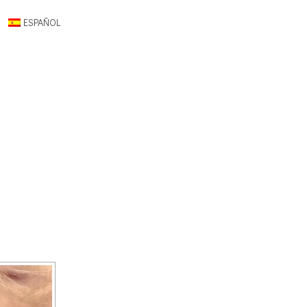
ESPAÑOL